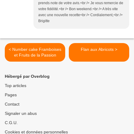
prends note de votre avis.<br /> Je vous remercie de
votre fidélité.<br /> Bon weekend.<br /> A très vite
avec une nouvelle recette<br /> Cordialement,<br />
Brigitte
< Number cake Framboises
Flan aux Abricots >
et Fruits de la Passion
Hébergé par Overblog
Top articles
Pages
Contact
Signaler un abus
C.G.U.
Cookies et données personnelles