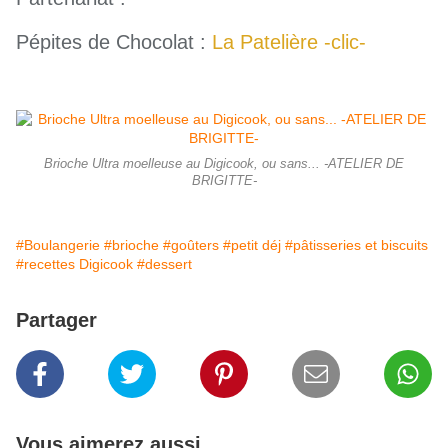
P
Pépites de Chocolat :
La Patelière -clic-
Brioche Ultra moelleuse au Digicook, ou sans... -ATELIER DE
BRIGITTE-
#Boulangerie
#brioche
#goûters
#petit déj
#pâtisseries et biscuits
#recettes Digicook
#dessert
Partager
Vous aimerez aussi