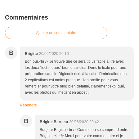
Commentaires
Ajouter un commentaire
B
Brigitte
20/06/2020 20:10
Bonjour,<br /> Je trouve que ce serait plus facile à lire avec
les deux "techniques" bien distinctes. Donc le texte pour une
préparation sans le Digicook écrit à la suite, l'imbrication des
2 explications est moins pratique. J'en profite pour vous
remercier pour votre blog bien détaillé, clairement expliqué,
avec les photos qui mettent en appétit !
Répondre
B
Brigitte Berteau
20/06/2020 20:42
Bonjour Brigitte,<br /> Comme on se comprend entre
Brigitte...<br /> Merci pour votre commentaire et je