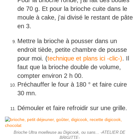
Pour la brioche ronde, j'ai fait des boules
de 70 g. Et pour la brioche cuite dans le
moule à cake, j'ai divisé le restant de pâte
en 3.
Mettre la brioche à pousser dans un
endroit tiède, petite chambre de pousse
pour moi. (
technique et plans ici -clic-)
. Il
faut que la brioche double de volume,
compter environ 2 h 00.
Préchauffer le four à 180 ° et faire cuire
30 mn.
Démouler et faire refroidir sur une grille.
Brioche Ultra moelleuse au Digicook, ou sans... -ATELIER DE
BRIGITTE-