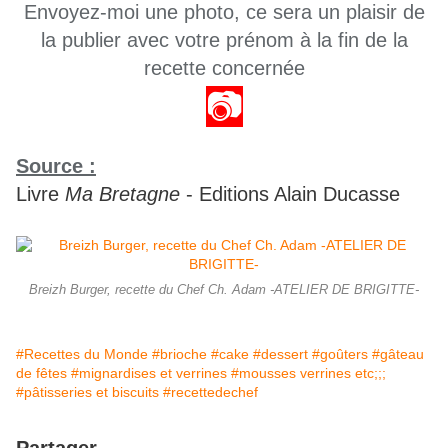
Envoyez-moi une photo, ce sera un plaisir de
la publier avec votre prénom à la fin de la
recette concernée
📷
Source :
Livre
Ma Bretagne
- Editions Alain Ducasse
Breizh Burger, recette du Chef Ch. Adam -ATELIER DE BRIGITTE-
#Recettes du Monde
#brioche
#cake
#dessert
#goûters
#gâteau
de fêtes
#mignardises et verrines
#mousses verrines etc;;;
#pâtisseries et biscuits
#recettedechef