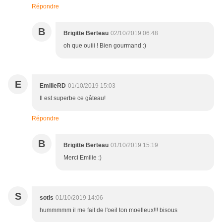
Répondre
B
Brigitte Berteau
02/10/2019 06:48
oh que ouiii ! Bien gourmand :)
E
EmilieRD
01/10/2019 15:03
Il est superbe ce gâteau!
Répondre
B
Brigitte Berteau
01/10/2019 15:19
Merci Emilie :)
S
sotis
01/10/2019 14:06
hummmmm il me fait de l'oeil ton moelleux!!! bisous