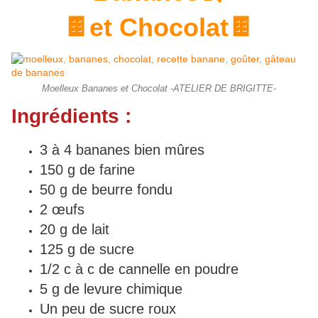
🍫et Chocolat🍫
Moelleux Bananes et Chocolat -ATELIER DE BRIGITTE-
Ingrédients :
3 à 4 bananes bien mûres
150 g de farine
50 g de beurre fondu
2 œufs
20 g de lait
125 g de sucre
1/2 c à c de cannelle en poudre
5 g de levure chimique
Un peu de sucre roux