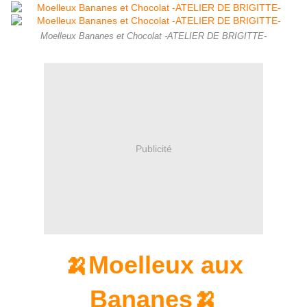
Moelleux Bananes et Chocolat -ATELIER DE BRIGITTE-
Publicité
🍌Moelleux aux
Bananes🍌